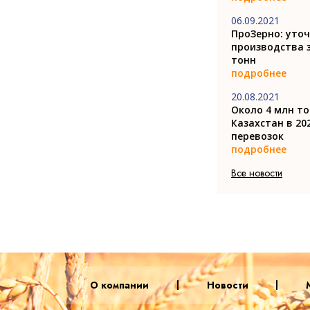
06.09.2021
ПроЗерно: уточ
производства з
тонн
подробнее
20.08.2021
Около 4 млн т
Казахстан в 20
перевозок
подробнее
Все новости
О компании
Новости