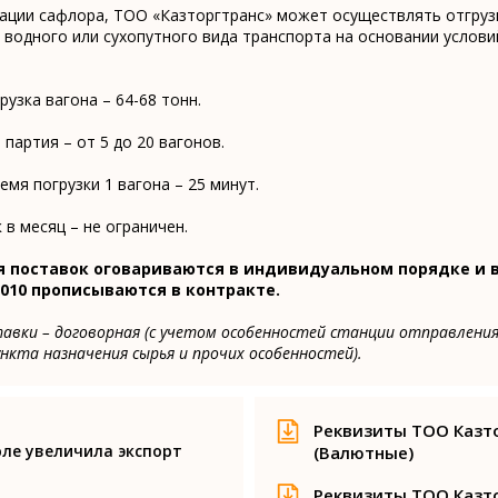
ации сафлора, ТОО «Казторгтранс» может осуществлять отгруз
водного или сухопутного вида транспорта на основании услови
рузка вагона – 64-68 тонн.
партия – от 5 до 20 вагонов.
мя погрузки 1 вагона – 25 минут.
в месяц – не ограничен.
я поставок оговариваются в индивидуальном порядке и 
010 прописываются в контракте.
вки – договорная (с учетом особенностей станции отправления
нкта назначения сырья и прочих особенностей).
Реквизиты ТОО Казт
юле увеличила экспорт
(Валютные)
Реквизиты ТОО Казт