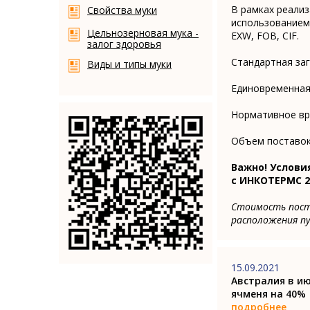
В рамках реализ
Свойства муки
использованием 
Цельнозерновая мука -
EXW, FOB, CIF.
залог здоровья
Стандартная заг
Виды и типы муки
Единовременная 
Нормативное вре
Объем поставок 
Важно! Услови
с ИНКОТЕРМС 2
Стоимость поста
расположения пу
15.09.2021
Австралия в и
ячменя на 40%
подробнее