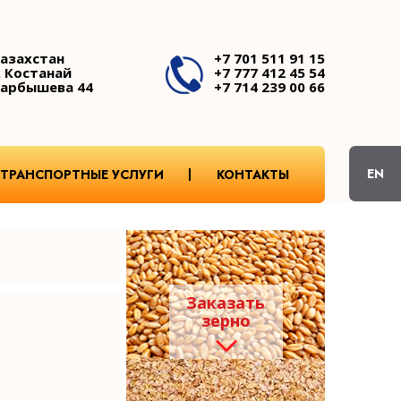
азахстан
+7 701 511 91 15
. Костанай
+7 777 412 45 54
арбышева 44
+7 714 239 00 66
EN
ТРАНСПОРТНЫЕ УСЛУГИ
КОНТАКТЫ
Заказать
зерно